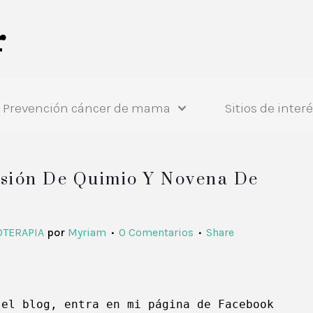
Prevención cáncer de mama
Sitios de inter
sión De Quimio Y Novena De
OTERAPIA
por
Myriam
0 Comentarios
Share
 el blog, entra en 
mi página de Facebook