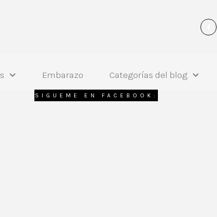
és
Embarazo
Categorías del blog
SIGUEME EN FACEBOOK: