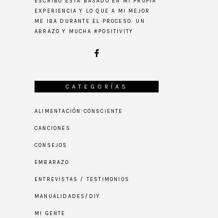
ESCRIBO ESTÁ BASADO EN MI PROPIA
EXPERIENCIA Y LO QUE A MI MEJOR
ME IBA DURANTE EL PROCESO. UN
ABRAZO Y MUCHA #POSITIVITY
CATEGORÍAS
ALIMENTACIÓN CONSCIENTE
CANCIONES
CONSEJOS
EMBARAZO
ENTREVISTAS / TESTIMONIOS
MANUALIDADES/DIY
MI GENTE