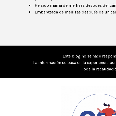
He sido mamá de mellizas después del cán
Embarazada de mellizas después de un cá
Este blog no se hace respons
La información se basa en la experiencia pe
Toda la recaudació