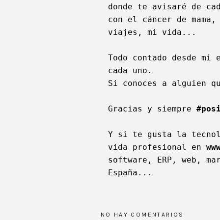
donde te avisaré de cad
con el cáncer de mama, 
viajes, mi vida...  

Todo contado desde mi e
cada uno. 

Si conoces a alguien qu
Gracias y siempre 
#pos
Y si te gusta la tecnol
vida profesional en 
ww
software, ERP, web, mar
España...   
NO HAY COMENTARIOS