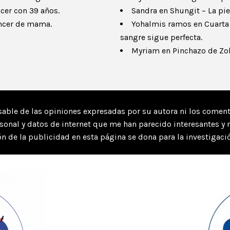
cer con 39 años.
Sandra
en
Shungit – La pie
ncer de mama.
Yohalmis ramos
en
Cuarta 
sangre sigue perfecta.
Myriam
en
Pinchazo de Zo
able de las opiniones expresadas por su autora ni los comenta
rsonal y datos de internet que me han parecido interesantes y 
n de la publicidad en esta página se dona para la investigació