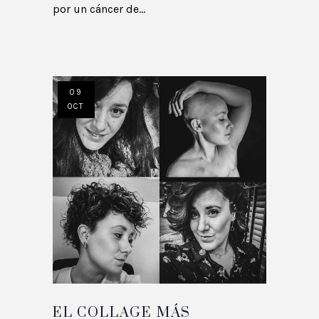
por un cáncer de...
09
OCT
EL COLLAGE MÁS