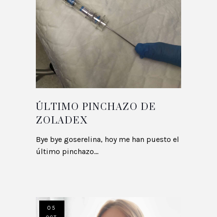
ÚLTIMO PINCHAZO DE
ZOLADEX
Bye bye goserelina, hoy me han puesto el
último pinchazo...
05