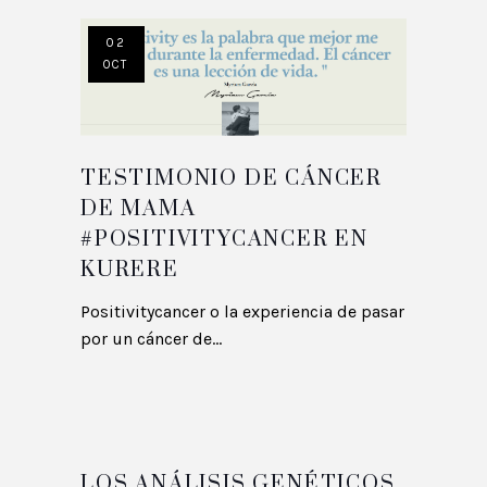
02
OCT
TESTIMONIO DE CÁNCER
DE MAMA
#POSITIVITYCANCER EN
KURERE
Positivitycancer o la experiencia de pasar
por un cáncer de...
LOS ANÁLISIS GENÉTICOS