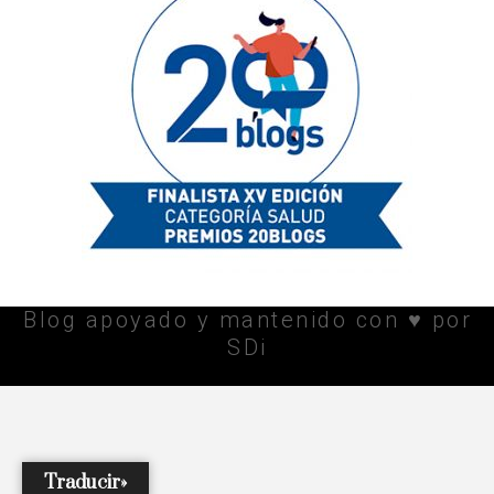
Blog apoyado y mantenido con ♥ por
SDi
Traducir»