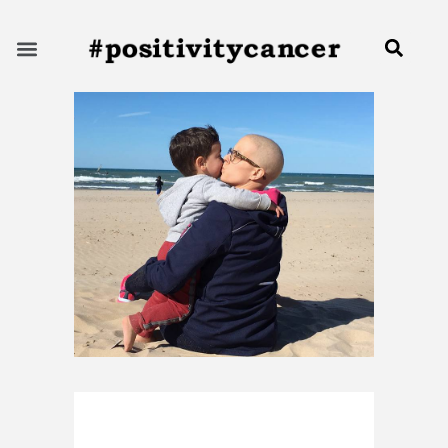
Sobre mí
Consejos tratamiento
Prevención cáncer de mama
Sitios de interés