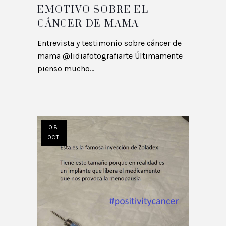
EMOTIVO SOBRE EL
CÁNCER DE MAMA
Entrevista y testimonio sobre cáncer de
mama @lidiafotografiarte Últimamente
pienso mucho...
08
OCT