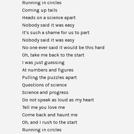
Running in circles
Coming up tails
Heads on a science apart
Nobody said it was easy
It’s such a shame for us to part
Nobody said it was easy
No one ever said it would be this hard
Oh, take me back to the start
I was just guessing
At numbers and figures
Pulling the puzzles apart
Questions of science
Science and progress
Do not speak as loud as my heart
Tell me you love me
Come back and haunt me
Oh, and I rush to the start
Running in circles