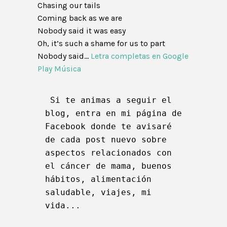
Chasing our tails
Coming back as we are
Nobody said it was easy
Oh, it’s such a shame for us to part
Nobody said…
Letra completas en Google
Play Música
 Si te animas a seguir el 
blog, entra en 
mi página de 
Facebook
 donde te avisaré 
de cada post nuevo sobre 
aspectos relacionados con 
el cáncer de mama, buenos 
hábitos, alimentación 
saludable, viajes, mi 
vida...  
