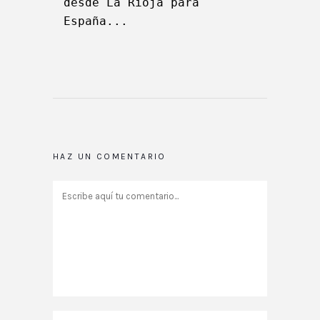
desde La Rioja para 
España...   
HAZ UN COMENTARIO